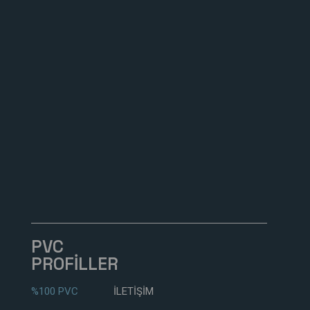
PVC
PROFİLLER
%100 PVC
İLETİŞİM