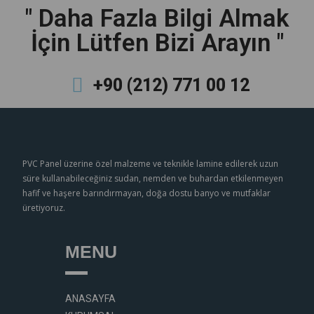
" Daha Fazla Bilgi Almak
İçin Lütfen Bizi Arayın "
+90 (212) 771 00 12
PVC Panel üzerine özel malzeme ve teknikle lamine edilerek uzun
süre kullanabileceğiniz sudan, nemden ve buhardan etkilenmeyen
hafif ve haşere barındırmayan, doğa dostu banyo ve mutfaklar
üretiyoruz.
MENU
ANASAYFA