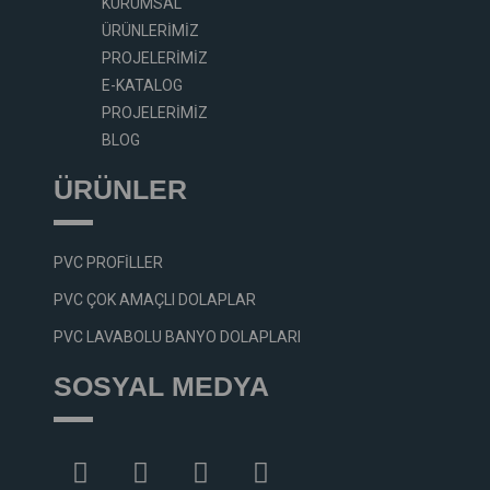
KURUMSAL
ÜRÜNLERIMIZ
PROJELERIMIZ
E-KATALOG
PROJELERIMIZ
BLOG
ÜRÜNLER
PVC PROFILLER
PVC ÇOK AMAÇLI DOLAPLAR
PVC LAVABOLU BANYO DOLAPLARI
SOSYAL MEDYA