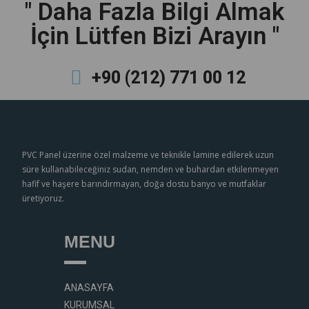
" Daha Fazla Bilgi Almak
İçin Lütfen Bizi Arayın "
+90 (212) 771 00 12
PVC Panel üzerine özel malzeme ve teknikle lamine edilerek uzun
süre kullanabileceğiniz sudan, nemden ve buhardan etkilenmeyen
hafif ve haşere barındırmayan, doğa dostu banyo ve mutfaklar
üretiyoruz.
MENU
ANASAYFA
KURUMSAL