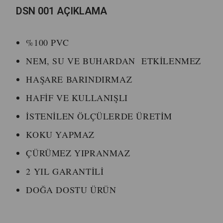
DSN 001 AÇIKLAMA
%100 PVC
NEM, SU VE BUHARDAN ETKİLENMEZ
HAŞARE BARINDIRMAZ
HAFİF VE KULLANIŞLI
İSTENİLEN ÖLÇÜLERDE ÜRETİM
KOKU YAPMAZ
ÇÜRÜMEZ YIPRANMAZ
2 YIL GARANTİLİ
DOĞA DOSTU ÜRÜN