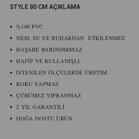
STYLE 80 CM AÇIKLAMA
%100 PVC
NEM, SU VE BUHARDAN ETKİLENMEZ
HAŞARE BARINDIRMAZ
HAFİF VE KULLANIŞLI
İSTENİLEN ÖLÇÜLERDE ÜRETİM
KOKU YAPMAZ
ÇÜRÜMEZ YIPRANMAZ
2 YIL GARANTİLİ
DOĞA DOSTU ÜRÜN