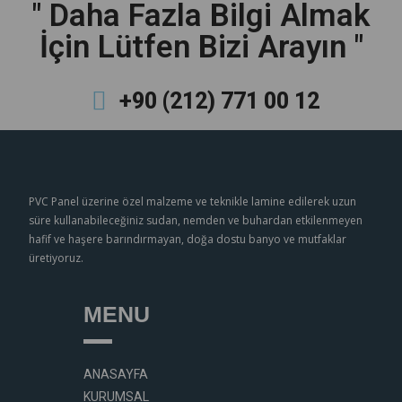
" Daha Fazla Bilgi Almak
İçin Lütfen Bizi Arayın "
+90 (212) 771 00 12
PVC Panel üzerine özel malzeme ve teknikle lamine edilerek uzun
süre kullanabileceğiniz sudan, nemden ve buhardan etkilenmeyen
hafif ve haşere barındırmayan, doğa dostu banyo ve mutfaklar
üretiyoruz.
MENU
ANASAYFA
KURUMSAL